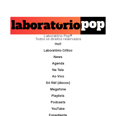
Laboratório Pop®
Todos os direitos reservados
Hot!
Laboratório Crítico
News
Agenda
Na Tela
Ao Vivo
Só filé! (discos)
Megafone
Playlists
Podcasts
YouTube
Expediente