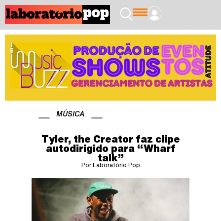
MÚSICA
Tyler, the Creator faz clipe
autodirigido para “Wharf
talk”
Por Laboratório Pop