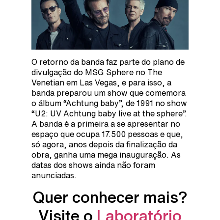
O retorno da banda faz parte do plano de
divulgação do MSG Sphere no The
Venetian em Las Vegas, e para isso, a
banda preparou um show que comemora
o álbum “Achtung baby”, de 1991 no show
“U2: UV Achtung baby live at the sphere”.
A banda é a primeira a se apresentar no
espaço que ocupa 17.500 pessoas e que,
só agora, anos depois da finalização da
obra, ganha uma mega inauguração. As
datas dos shows ainda não foram
anunciadas.
Quer conhecer mais?
Visite o
Laboratório