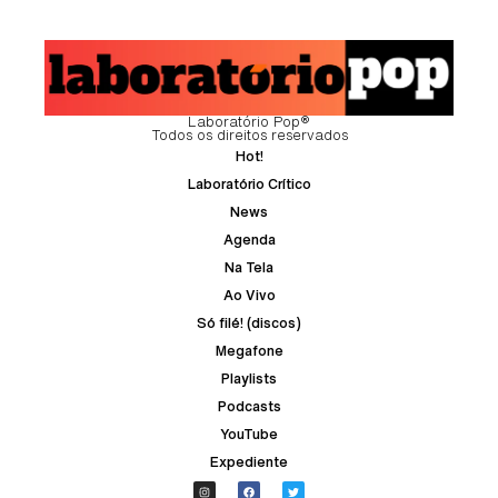
Laboratório Pop®
Todos os direitos reservados
Hot!
Laboratório Crítico
News
Agenda
Na Tela
Ao Vivo
Só filé! (discos)
Megafone
Playlists
Podcasts
YouTube
Expediente