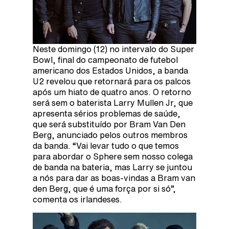
Neste domingo (12) no intervalo do Super
Bowl, final do campeonato de futebol
americano dos Estados Unidos, a banda
U2 revelou que retornará para os palcos
após um hiato de quatro anos. O retorno
será sem o baterista Larry Mullen Jr, que
apresenta sérios problemas de saúde,
que será substituído por Bram Van Den
Berg, anunciado pelos outros membros
da banda. “Vai levar tudo o que temos
para abordar o Sphere sem nosso colega
de banda na bateria, mas Larry se juntou
a nós para dar as boas-vindas a Bram van
den Berg, que é uma força por si só”,
comenta os irlandeses.