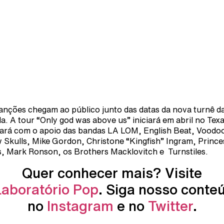
anções chegam ao público junto das datas da nova turnê d
a. A tour “Only god was above us” iniciará em abril no Texa
ará com o apoio das bandas LA LOM, English Beat, Voodo
 Skulls, Mike Gordon, Christone “Kingfish” Ingram, Prince
s, Mark Ronson, os Brothers Macklovitch e Turnstiles.
Quer conhecer mais? Visite
Laboratório Pop
. Siga nosso conte
no
Instagram
e no
Twitter
.