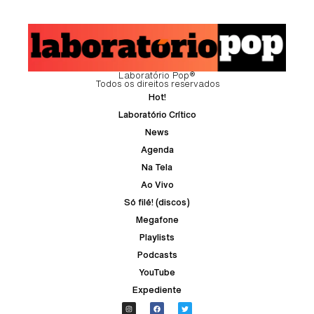
Laboratório Pop®
Todos os direitos reservados
Hot!
Laboratório Crítico
News
Agenda
Na Tela
Ao Vivo
Só filé! (discos)
Megafone
Playlists
Podcasts
YouTube
Expediente