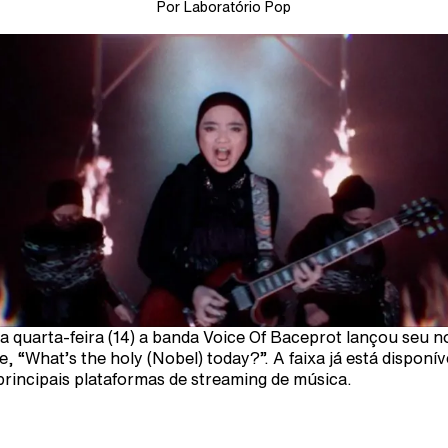
Por Laboratório Pop
a quarta-feira (14) a banda Voice Of Baceprot lançou seu 
le, “What’s the holy (Nobel) today?”. A faixa já está disponív
principais plataformas de streaming de música.