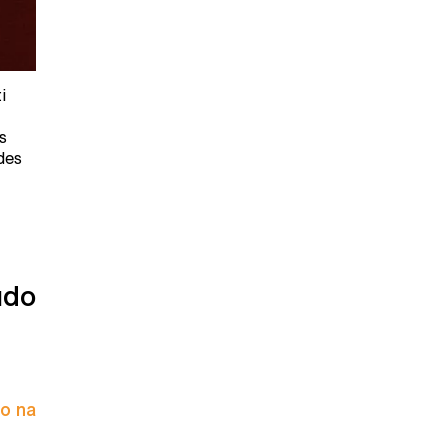
i
s
des
údo
to na