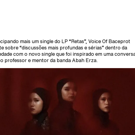
cipando mais um single do LP “Retas”, Voice Of Baceprot
ete sobre “discussões mais profundas e sérias” dentro da
edade com o novo single que foi inspirado em uma convers
o professor e mentor da banda Abah Erza.