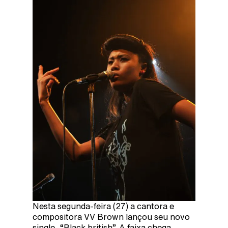
Nesta segunda-feira (27) a cantora e
compositora VV Brown lançou seu novo
single, “Black british”. A faixa chega