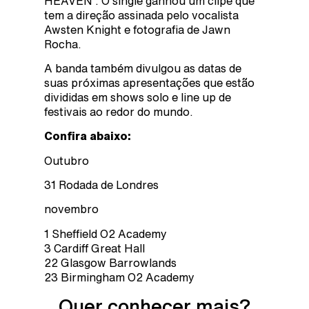
HEAVEN”. O single ganhou um clipe que
tem a direção assinada pelo vocalista
Awsten Knight e fotografia de Jawn
Rocha.
A banda também divulgou as datas de
suas próximas apresentações que estão
divididas em shows solo e line up de
festivais ao redor do mundo.
Confira abaixo:
Outubro
31 Rodada de Londres
novembro
1 Sheffield O2 Academy
3 Cardiff Great Hall
22 Glasgow Barrowlands
23 Birmingham O2 Academy
Quer conhecer mais?