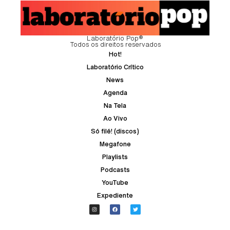
Laboratório Pop®
Todos os direitos reservados
Hot!
Laboratório Crítico
News
Agenda
Na Tela
Ao Vivo
Só filé! (discos)
Megafone
Playlists
Podcasts
YouTube
Expediente