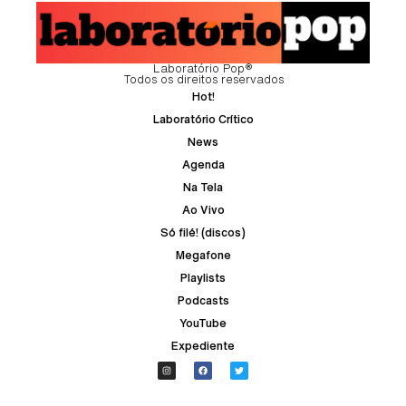
Laboratório Pop®
Todos os direitos reservados
Hot!
Laboratório Crítico
News
Agenda
Na Tela
Ao Vivo
Só filé! (discos)
Megafone
Playlists
Podcasts
YouTube
Expediente