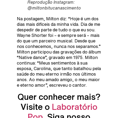
Reprodução Instagram:
@miltonbitucanascimento
Na postagem, Milton diz: “Hoje é um dos
dias mais difíceis da minha vida. Dia de me
despedir de parte de tudo o que eu sou.
Wayne Shorter foi – e sempre será – mais
do que um parceiro musical. Desde que
nos conhecemos, nunca nos separamos.”
Milton participou das gravações do álbum
“Native dance”, gravado em 1975. Milton
continua: “Meus sentimentos à sua
esposa, Carolina, que tanto batalhou pela
saúde do meu eterno irmão nos últimos
anos. Ao meu amado amigo, o meu maior
e eterno amor”, escreveu o cantor.
Quer conhecer mais?
Visite o
Laboratório
Pop
. Siga nosso