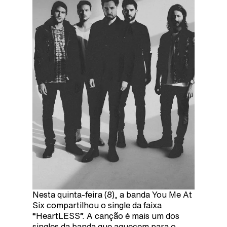
Nesta quinta-feira (8), a banda You Me At
Six compartilhou o single da faixa
“HeartLESS”. A canção é mais um dos
singles da banda que aquecem para o