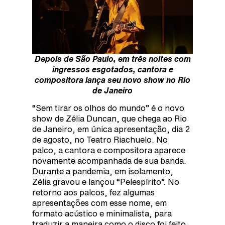
Depois de São Paulo, em três noites com
ingressos esgotados, cantora e
compositora lança seu novo show no Rio
de Janeiro
“Sem tirar os olhos do mundo” é o novo
show de Zélia Duncan, que chega ao Rio
de Janeiro, em única apresentação, dia 2
de agosto, no Teatro Riachuelo. No
palco, a cantora e compositora aparece
novamente acompanhada de sua banda.
Durante a pandemia, em isolamento,
Zélia gravou e lançou “Pelespírito”. No
retorno aos palcos, fez algumas
apresentações com esse nome, em
formato acústico e minimalista, para
traduzir a maneira como o disco foi feito.