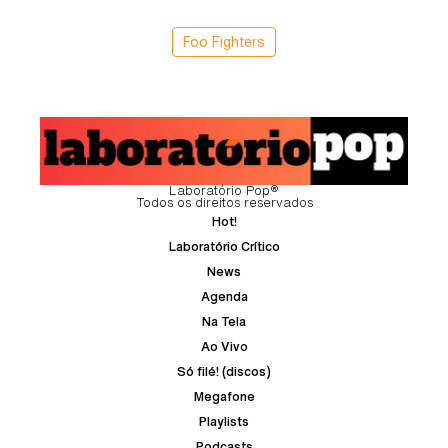
Foo Fighters
Laboratório Pop®
Todos os direitos reservados
Hot!
Laboratório Crítico
News
Agenda
Na Tela
Ao Vivo
Só filé! (discos)
Megafone
Playlists
Podcasts