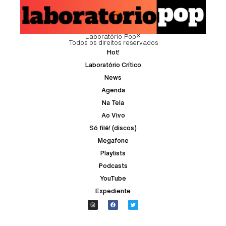
Laboratório Pop®
Todos os direitos reservados
Hot!
Laboratório Crítico
News
Agenda
Na Tela
Ao Vivo
Só filé! (discos)
Megafone
Playlists
Podcasts
YouTube
Expediente