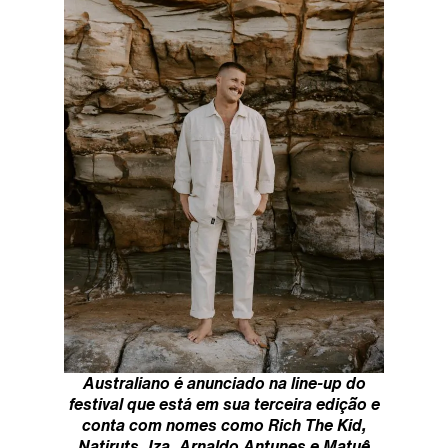
Australiano é anunciado na line-up do
festival que está em sua terceira edição e
conta com nomes como Rich The Kid,
Natiruts, Iza, Arnaldo Antunes e Matuê