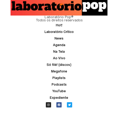
Laboratório Pop®
Todos os direitos reservados
Hot!
Laboratório Crítico
News
Agenda
Na Tela
Ao Vivo
Só filé! (discos)
Megafone
Playlists
Podcasts
YouTube
Expediente