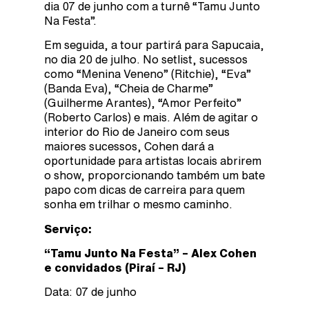
dia 07 de junho com a turnê “Tamu Junto
Na Festa”.
Em seguida, a tour partirá para Sapucaia,
no dia 20 de julho. No setlist, sucessos
como “Menina Veneno” (Ritchie), “Eva”
(Banda Eva), “Cheia de Charme”
(Guilherme Arantes), “Amor Perfeito”
(Roberto Carlos) e mais. Além de agitar o
interior do Rio de Janeiro com seus
maiores sucessos, Cohen dará a
oportunidade para artistas locais abrirem
o show, proporcionando também um bate
papo com dicas de carreira para quem
sonha em trilhar o mesmo caminho.
Serviço:
“Tamu Junto Na Festa” – Alex Cohen
e convidados (Piraí – RJ)
Data: 07 de junho