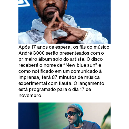
Após 17 anos de espera, os fãs do músico
André 3000 serão presenteados com o
primeiro álbum solo do artista. O disco
receberá o nome de “New blue sun” e
como notificado em um comunicado à
imprensa, terá 87 minutos de música
experimental com flauta. O lançamento
está programado para o dia 17 de
novembro.