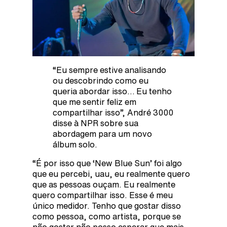
“Eu sempre estive analisando
ou descobrindo como eu
queria abordar isso… Eu tenho
que me sentir feliz em
compartilhar isso”, André 3000
disse à NPR sobre sua
abordagem para um novo
álbum solo.
“É por isso que ‘New Blue Sun’ foi algo
que eu percebi, uau, eu realmente quero
que as pessoas ouçam. Eu realmente
quero compartilhar isso. Esse é meu
único medidor. Tenho que gostar disso
como pessoa, como artista, porque se
não gostar não posso esperar que mais