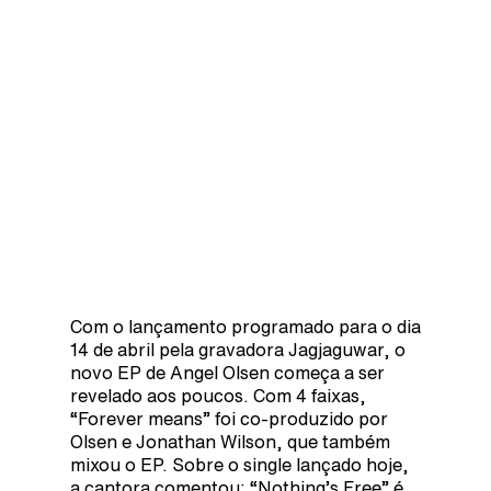
Com o lançamento programado para o dia
14 de abril pela gravadora Jagjaguwar, o
novo EP de Angel Olsen começa a ser
revelado aos poucos. Com 4 faixas,
“Forever means” foi co-produzido por
Olsen e Jonathan Wilson, que também
mixou o EP. Sobre o single lançado hoje,
a cantora comentou: “Nothing’s Free” é