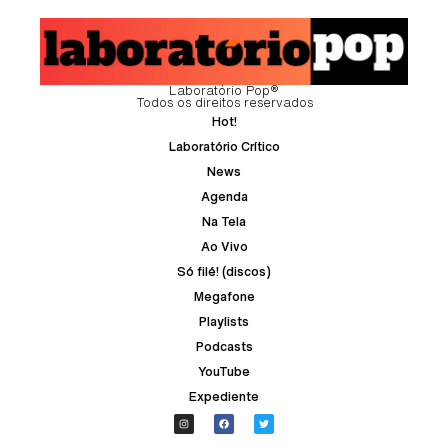
Laboratório Pop®
Todos os direitos reservados
Hot!
Laboratório Crítico
News
Agenda
Na Tela
Ao Vivo
Só filé! (discos)
Megafone
Playlists
Podcasts
YouTube
Expediente