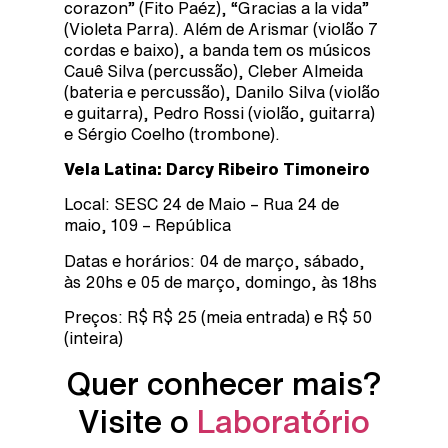
corazon” (Fito Paéz), “Gracias a la vida”
(Violeta Parra). Além de Arismar (violão 7
cordas e baixo), a banda tem os músicos
Cauê Silva (percussão), Cleber Almeida
(bateria e percussão), Danilo Silva (violão
e guitarra), Pedro Rossi (violão, guitarra)
e Sérgio Coelho (trombone).
Vela Latina: Darcy Ribeiro Timoneiro
Local: SESC 24 de Maio – Rua 24 de
maio, 109 – República
Datas e horários: 04 de março, sábado,
às 20hs e 05 de março, domingo, às 18hs
Preços: R$ R$ 25 (meia entrada) e R$ 50
(inteira)
Quer conhecer mais?
Visite o
Laboratório