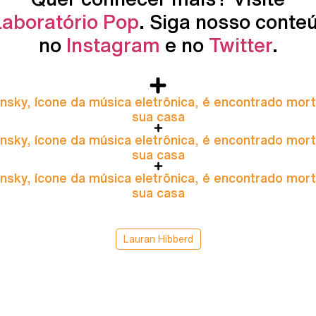
Laboratório Pop
. Siga nosso conte
no
Instagram
e no
Twitter
.
nsky, ícone da música eletrônica, é encontrado mor
sua casa
nsky, ícone da música eletrônica, é encontrado mor
sua casa
nsky, ícone da música eletrônica, é encontrado mor
sua casa
Lauran Hibberd