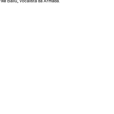
ike Baliú, vocalista da Armada.