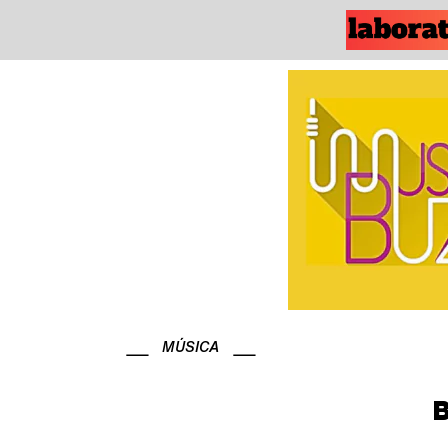
MÚSICA
B