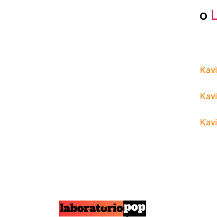
o
Kavi
Kavi
Kavi