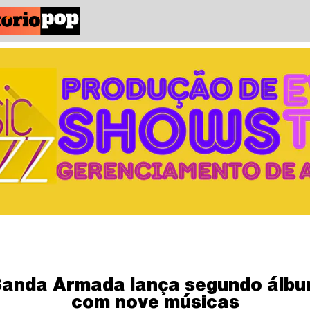
anda Armada lança segundo álb
com nove músicas