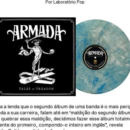
Por Laboratório Pop
a a lenda que o segundo álbum de uma banda é o mais peri
oda a sua carreira, falam até em ‘maldição do segundo álbum
 quebrar essa maldição, decidimos fazer esse álbum total
rente do primeiro, compondo-o inteiro em inglês”, revela