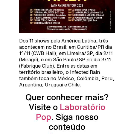
Dos 11 shows pela América Latina, três
acontecem no Brasil: em Curitiba/PR dia
1º/11 (CWB Hall), em Limeira/SP, dia 2/11
(Mirage), e em São Paulo/SP no dia 3/11
(Fabrique Club). Entre as datas em
território brasileiro, o Infected Rain
também toca no México, Colômbia, Peru,
Argentina, Uruguai e Chile.
Quer conhecer mais?
Visite o
Laboratório
Pop
. Siga nosso
conteúdo