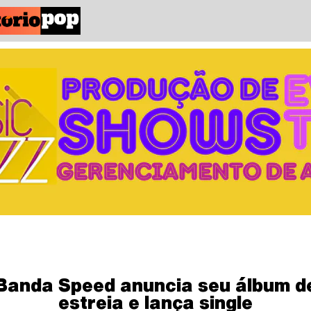
Banda Speed anuncia seu álbum d
estreia e lança single