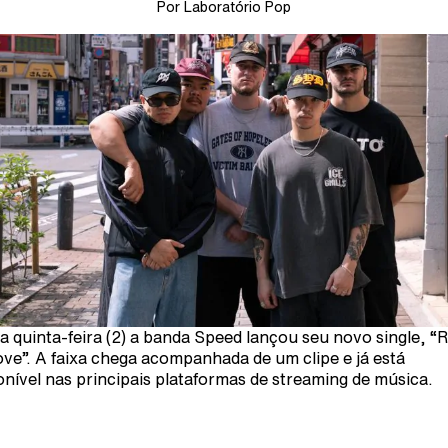
Por Laboratório Pop
a quinta-feira (2) a banda Speed lançou seu novo single, “R
 love”. A faixa chega acompanhada de um clipe e já está
onível nas principais plataformas de streaming de música.