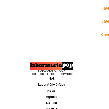
Kavi
Kavi
Kavi
Laboratório Pop®
Todos os direitos reservados
Hot!
Laboratório Crítico
News
Agenda
Na Tela
Ao Vivo