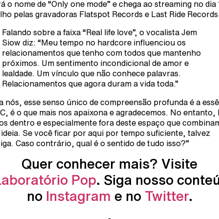
rá o nome de “Only one mode” e chega ao streaming no dia 
ulho pelas gravadoras Flatspot Records e Last Ride Records
Falando sobre a faixa “Real life love”, o vocalista Jem
Siow diz: “Meu tempo no hardcore influenciou os
relacionamentos que tenho com todos que mantenho
próximos. Um sentimento incondicional de amor e
lealdade. Um vínculo que não conhece palavras.
Relacionamentos que agora duram a vida toda.”
a nós, esse senso único de compreensão profunda é a essê
C, é o que mais nos apaixona e agradecemos. No entanto, 
os dentro e especialmente fora deste espaço que combina
 ideia. Se você ficar por aqui por tempo suficiente, talvez
iga. Caso contrário, qual é o sentido de tudo isso?”
Quer conhecer mais? Visite
Laboratório Pop
. Siga nosso conte
no
Instagram
e no
Twitter
.