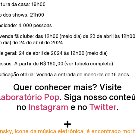
tura da casa: 19h00
io dos shows: 21h00
cidade: 4.000 pessoas
venda fã clube: das 12h00 (meio dia) de 23 de abril às 12h0
o dia) de 24 de abril de 2024
a geral: 24 de abril de 2024 às 12h00 (meio dia)
essos: A partir de R$ 160,00 (ver tabela completa)
sificação etária: Vedada a entrada de menores de 16 anos.
Quer conhecer mais? Visite
Laboratório Pop
. Siga nosso conte
no
Instagram
e no
Twitter
.
nsky, ícone da música eletrônica, é encontrado mor