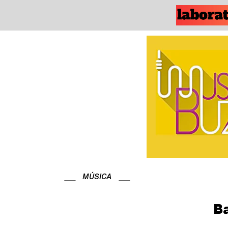
MÚSICA
Ba