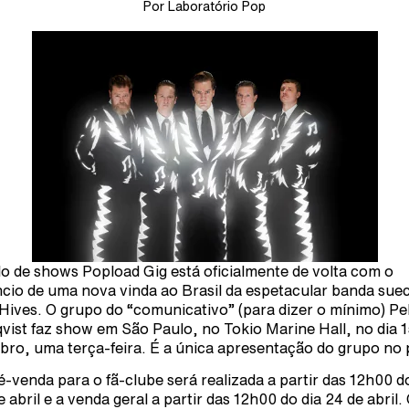
Por Laboratório Pop
lo de shows Popload Gig está oficialmente de volta com o
cio de uma nova vinda ao Brasil da espetacular banda sue
Hives. O grupo do “comunicativo” (para dizer o mínimo) Pel
vist faz show em São Paulo, no Tokio Marine Hall, no dia 1
bro, uma terça-feira. É a única apresentação do grupo no 
é-venda para o fã-clube será realizada a partir das 12h00 d
e abril e a venda geral a partir das 12h00 do dia 24 de abril.