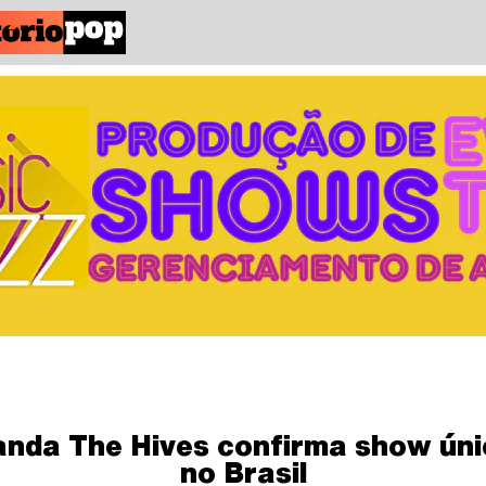
nda The Hives confirma show ún
no Brasil