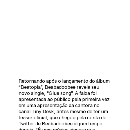
Retornando após o lançamento do álbum
“Beatopia”, Beabadoobee revela seu
novo single, “Glue song”. A faixa foi
apresentada ao público pela primeira vez
em uma apresentação da cantora no
canal Tiny Desk, antes mesmo de ter um
teaser oficial, que chegou pela conta do
Twitter de Beabadoobee algum tempo
depois. “É uma música sincera que