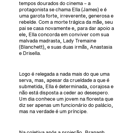
tempos dourados do cinema – a
protagonista se chama Ella (James) e é
uma garota forte, irreverente, generosa e
rebelde. Com a morte trágica da mãe, seu
pai se casa novamente e, para dar apoio a
ele, Ella concorda em conviver com sua
malvada madrasta, Lady Tremaine
(Blanchett), e suas duas irmãs, Anastasia
e Drisella.
Logo é relegada a nada mais do que uma
serva, mas, apesar da crueldade a que é
submetida, Ella é determinada, corajosa e
não está disposta a ceder ao desespero.
Um dia conhece um jovem na floresta que
diz ser apenas um funcionário do palácio,
mas na verdade é um príncipe.
Na coletiva após a projeção, Branagh