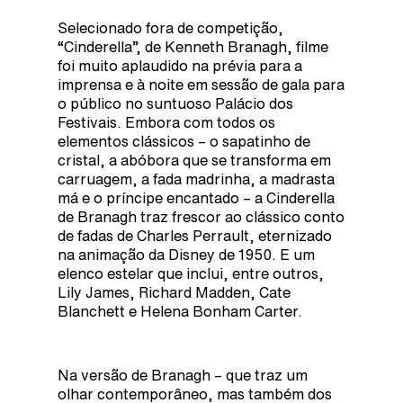
Selecionado fora de competição,
“Cinderella”, de Kenneth Branagh, filme
foi muito aplaudido na prévia para a
imprensa e à noite em sessão de gala para
o público no suntuoso Palácio dos
Festivais. Embora com todos os
elementos clássicos – o sapatinho de
cristal, a abóbora que se transforma em
carruagem, a fada madrinha, a madrasta
má e o príncipe encantado – a Cinderella
de Branagh traz frescor ao clássico conto
de fadas de Charles Perrault, eternizado
na animação da Disney de 1950. E um
elenco estelar que inclui, entre outros,
Lily James, Richard Madden, Cate
Blanchett e Helena Bonham Carter.
Na versão de Branagh – que traz um
olhar contemporâneo, mas também dos