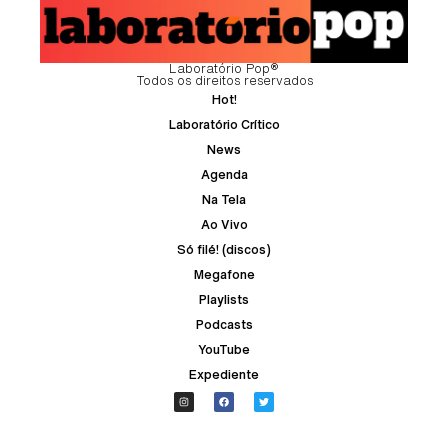
Laboratório Pop®
Todos os direitos reservados
Hot!
Laboratório Crítico
News
Agenda
Na Tela
Ao Vivo
Só filé! (discos)
Megafone
Playlists
Podcasts
YouTube
Expediente