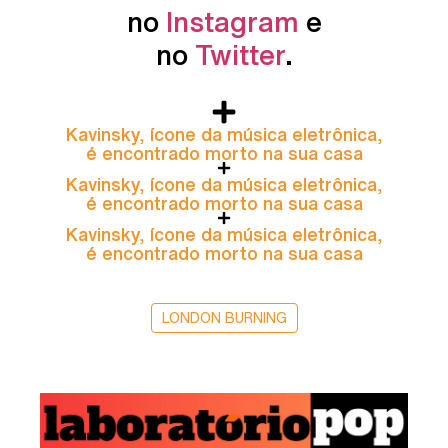
no
Instagram
e
no
Twitter
.
Kavinsky, ícone da música eletrônica,
é encontrado morto na sua casa
Kavinsky, ícone da música eletrônica,
é encontrado morto na sua casa
Kavinsky, ícone da música eletrônica,
é encontrado morto na sua casa
LONDON BURNING