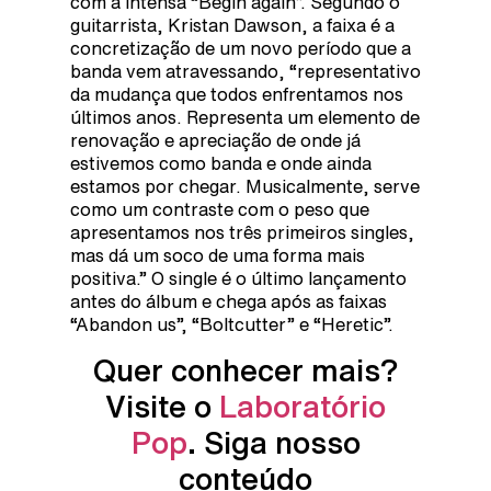
com a intensa “Begin again”. Segundo o
guitarrista, Kristan Dawson, a faixa é a
concretização de um novo período que a
banda vem atravessando, “representativo
da mudança que todos enfrentamos nos
últimos anos. Representa um elemento de
renovação e apreciação de onde já
estivemos como banda e onde ainda
estamos por chegar. Musicalmente, serve
como um contraste com o peso que
apresentamos nos três primeiros singles,
mas dá um soco de uma forma mais
positiva.” O single é o último lançamento
antes do álbum e chega após as faixas
“Abandon us”, “Boltcutter” e “Heretic”.
Quer conhecer mais?
Visite o
Laboratório
Pop
. Siga nosso
conteúdo