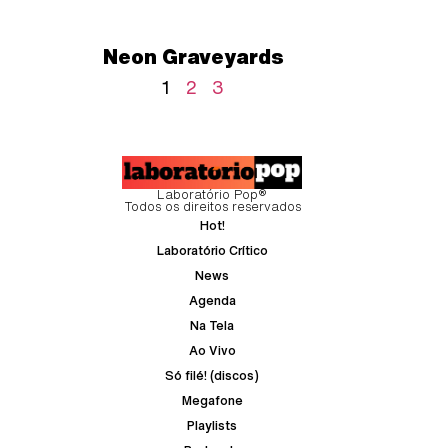
Neon Graveyards
1
2
3
Laboratório Pop®
Todos os direitos reservados
Hot!
Laboratório Crítico
News
Agenda
Na Tela
Ao Vivo
Só filé! (discos)
Megafone
Playlists