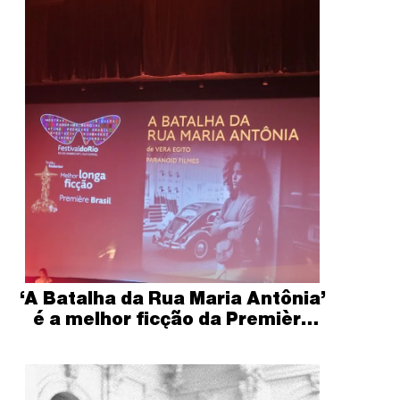
‘A Batalha da Rua Maria Antônia’
é a melhor ficção da Première
Brasil 2023