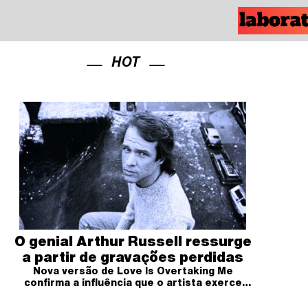
HOT
O genial Arthur Russell ressurge
a partir de gravações perdidas
Nova versão de Love Is Overtaking Me
confirma a influência que o artista exerce
até hoje