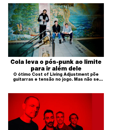
Cola leva o pós-punk ao limite
para ir além dele
O ótimo Cost of Living Adjustment põe
guitarras e tensão no jogo. Mas não se
afasta do estilo