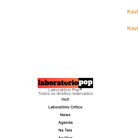
Kavi
Kavi
Laboratório Pop®
Todos os direitos reservados
Hot!
Laboratório Crítico
News
Agenda
Na Tela
Ao Vivo