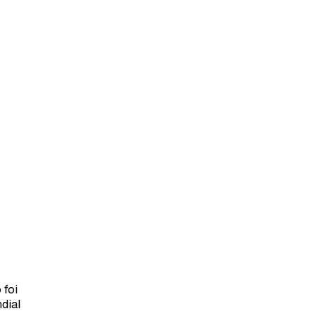
 foi
dial