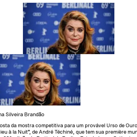
a Silveira Brandão
osta da mostra competitiva para um provável Urso de Ouro
dieu à la Nuit”, de André Téchiné, que tem sua première mun