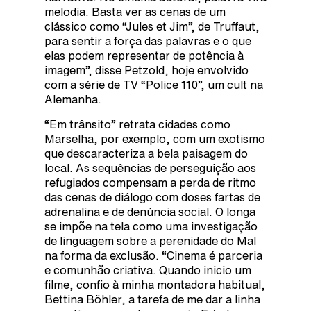
melodia. Basta ver as cenas de um
clássico como “Jules et Jim”, de Truffaut,
para sentir a força das palavras e o que
elas podem representar de potência à
imagem”, disse Petzold, hoje envolvido
com a série de TV “Police 110”, um cult na
Alemanha.
“Em trânsito” retrata cidades como
Marselha, por exemplo, com um exotismo
que descaracteriza a bela paisagem do
local. As sequências de perseguição aos
refugiados compensam a perda de ritmo
das cenas de diálogo com doses fartas de
adrenalina e de denúncia social. O longa
se impõe na tela como uma investigação
de linguagem sobre a perenidade do Mal
na forma da exclusão. “Cinema é parceria
e comunhão criativa. Quando inicio um
filme, confio à minha montadora habitual,
Bettina Böhler, a tarefa de me dar a linha