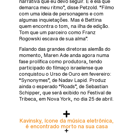
narrativa que eu devo seguir. E é ela que
demarca meu ritmo”, disse Petzold. “Filmo
com uma ideia de personagens e com
algumas inquietações. Mas é Bettina
quem encontra o tom, na ilha de edição.
Tom que um parceiro como Franz
Rogowski escava de sua alma”.
Falando das grandes diretoras alemãs do
momento, Maren Ade anda agora numa
fase prolífica como produtora, tendo
participado do filmaço israelense que
conquistou o Urso de Ouro em fevereiro:
“Synonymes”, de Nadav Lapid. Produz
ainda o esperado “Roads”, de Sebastian
Schipper, que será exibido no Festival de
Tribeca, em Nova York, no dia 25 de abril.
Kavinsky, ícone da música eletrônica,
é encontrado morto na sua casa