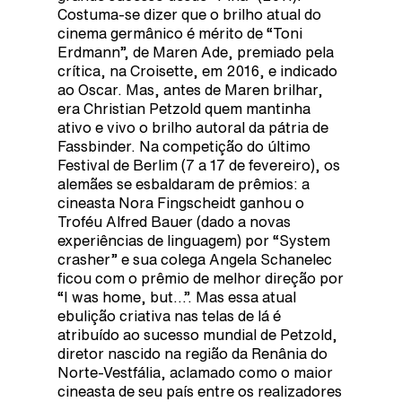
Costuma-se dizer que o brilho atual do
cinema germânico é mérito de “Toni
Erdmann”, de Maren Ade, premiado pela
crítica, na Croisette, em 2016, e indicado
ao Oscar. Mas, antes de Maren brilhar,
era Christian Petzold quem mantinha
ativo e vivo o brilho autoral da pátria de
Fassbinder. Na competição do último
Festival de Berlim (7 a 17 de fevereiro), os
alemães se esbaldaram de prêmios: a
cineasta Nora Fingscheidt ganhou o
Troféu Alfred Bauer (dado a novas
experiências de linguagem) por “System
crasher” e sua colega Angela Schanelec
ficou com o prêmio de melhor direção por
“I was home, but…”. Mas essa atual
ebulição criativa nas telas de lá é
atribuído ao sucesso mundial de Petzold,
diretor nascido na região da Renânia do
Norte-Vestfália, aclamado como o maior
cineasta de seu país entre os realizadores