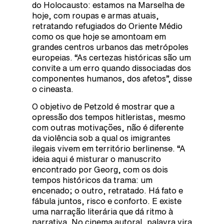
do Holocausto: estamos na Marselha de
hoje, com roupas e armas atuais,
retratando refugiados do Oriente Médio
como os que hoje se amontoam em
grandes centros urbanos das metrópoles
europeias. “As certezas históricas são um
convite a um erro quando dissociadas dos
componentes humanos, dos afetos”, disse
o cineasta.
O objetivo de Petzold é mostrar que a
opressão dos tempos hitleristas, mesmo
com outras motivações, não é diferente
da violência sob a qual os imigrantes
ilegais vivem em território berlinense. “A
ideia aqui é misturar o manuscrito
encontrado por Georg, com os dois
tempos históricos da trama: um
encenado; o outro, retratado. Há fato e
fábula juntos, risco e conforto. E existe
uma narração literária que dá ritmo à
narrativa. No cinema autoral, palavra vira