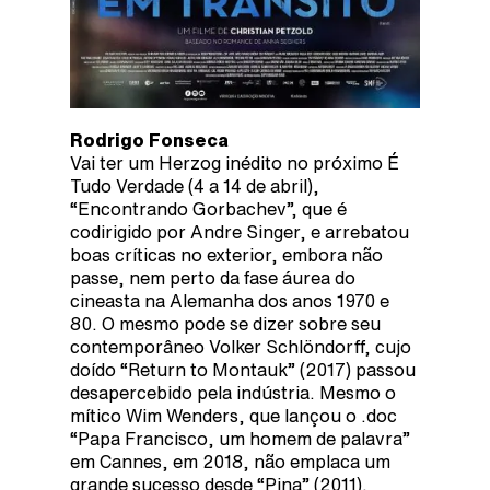
Rodrigo Fonseca
Vai ter um Herzog inédito no próximo É
Tudo Verdade (4 a 14 de abril),
“Encontrando Gorbachev”, que é
codirigido por Andre Singer, e arrebatou
boas críticas no exterior, embora não
passe, nem perto da fase áurea do
cineasta na Alemanha dos anos 1970 e
80. O mesmo pode se dizer sobre seu
contemporâneo Volker Schlöndorff, cujo
doído “Return to Montauk” (2017) passou
desapercebido pela indústria. Mesmo o
mítico Wim Wenders, que lançou o .doc
“Papa Francisco, um homem de palavra”
em Cannes, em 2018, não emplaca um
grande sucesso desde “Pina” (2011).