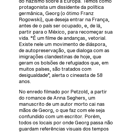
do nazismo sobre a Europa. Temos como
protagonista um dissidente da política
germânica, Georg (o ótimo Franz
Rogowski), que deseja entrar na França,
antes de o país ser ocupado, e, de lá,
partir para o México, para recomeçar sua
vida. “É um filme de andanças, vetorial.
Existe nele um movimento de diáspora,
de autopreservação, que dialoga com as
imigrações clandestinas de hoje, que
geram os bolsões de refugiados que, em
muitos países, são tratados com
desigualdade”, alerta o cineasta de 58
anos.
No enredo filmado por Petzold, a partir
do romance de Anna Seghers, um
manuscrito de um autor morto cai nas
mãos de Georg, o que faz com ele seja
confundido com um escritor. Porém,
todos os locais por onde Georg passa não
guardam referências visuais dos tempos