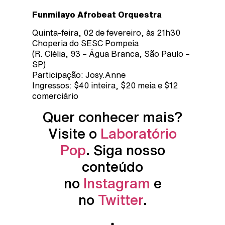
Funmilayo Afrobeat Orquestra
Quinta-feira, 02 de fevereiro, às 21h30
Choperia do SESC Pompeia
(R. Clélia, 93 – Água Branca, São Paulo –
SP)
Participação: Josy.Anne
Ingressos: $40 inteira, $20 meia e $12
comerciário
Quer conhecer mais?
Visite o
Laboratório
Pop
. Siga nosso
conteúdo
no
Instagram
e
no
Twitter
.