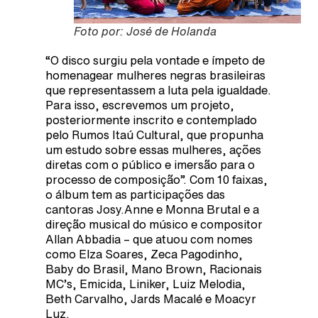
Foto por: José de Holanda
“O disco surgiu pela vontade e ímpeto de
homenagear mulheres negras brasileiras
que representassem a luta pela igualdade.
Para isso, escrevemos um projeto,
posteriormente inscrito e contemplado
pelo Rumos Itaú Cultural, que propunha
um estudo sobre essas mulheres, ações
diretas com o público e imersão para o
processo de composição”. Com 10 faixas,
o álbum tem as participações das
cantoras Josy.Anne e Monna Brutal e a
direção musical do músico e compositor
Allan Abbadia – que atuou com nomes
como Elza Soares, Zeca Pagodinho,
Baby do Brasil, Mano Brown, Racionais
MC’s, Emicida, Liniker, Luiz Melodia,
Beth Carvalho, Jards Macalé e Moacyr
Luz.