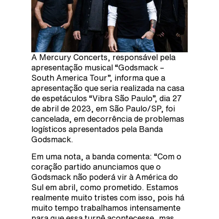
A Mercury Concerts, responsável pela
apresentação musical “Godsmack –
South America Tour”, informa que a
apresentação que seria realizada na casa
de espetáculos “Vibra São Paulo”, dia 27
de abril de 2023, em São Paulo/SP, foi
cancelada, em decorrência de problemas
logísticos apresentados pela Banda
Godsmack.
Em uma nota, a banda comenta: “Com o
coração partido anunciamos que o
Godsmack não poderá vir à América do
Sul em abril, como prometido. Estamos
realmente muito tristes com isso, pois há
muito tempo trabalhamos intensamente
para que essa turnê acontecesse, mas