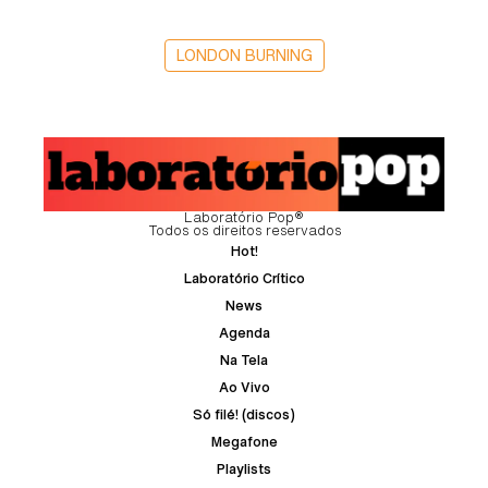
LONDON BURNING
Laboratório Pop®
Todos os direitos reservados
Hot!
Laboratório Crítico
News
Agenda
Na Tela
Ao Vivo
Só filé! (discos)
Megafone
Playlists