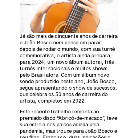
Já são mais de cinquenta anos de carreira
e João Bosco nem pensa em parar:
depois de rodar o mundo, com sua turnê
comemorativa, o artista ainda prepara,
para 2024, um novo álbum autoral, três
turnês internacionais e muitos shows
pelo Brasil afora.
Com um álbum novo
sendo produzido neste ano, João Bosco,
segue apresentando o show de sucessos,
que celebra os 50 anos de carreira do
artista, completos em 2022.
Este recente trabalho remonta ao
premiado disco “Abricó-de-macaco”, teve
sua estreia nos palcos adiada pela
pandemia, mas trouxe para João Bosco e
seu filho, Francisco, duas indicações e