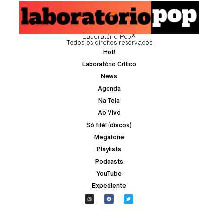
Laboratório Pop®
Todos os direitos reservados
Hot!
Laboratório Crítico
News
Agenda
Na Tela
Ao Vivo
Só filé! (discos)
Megafone
Playlists
Podcasts
YouTube
Expediente