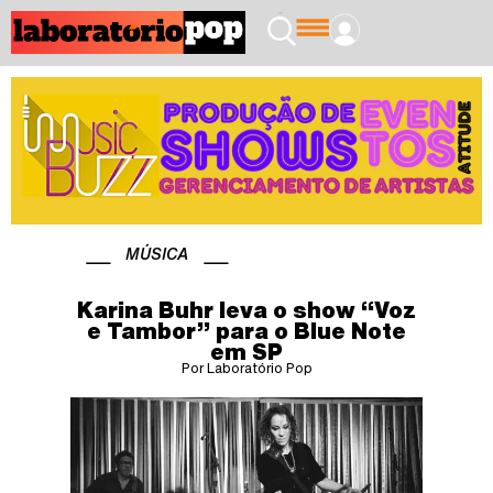
MÚSICA
Karina Buhr leva o show “Voz
e Tambor” para o Blue Note
em SP
Por Laboratório Pop