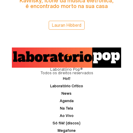
Kavinsky, ícone da música eletrônica,
é encontrado morto na sua casa
Lauran Hibberd
Laboratório Pop®
Todos os direitos reservados
Hot!
Laboratório Crítico
News
Agenda
Na Tela
Ao Vivo
Só filé! (discos)
Megafone