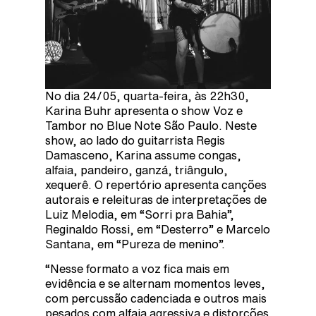
No dia 24/05, quarta-feira, às 22h30,
Karina Buhr apresenta o show Voz e
Tambor no Blue Note São Paulo. Neste
show, ao lado do guitarrista Regis
Damasceno, Karina assume congas,
alfaia, pandeiro, ganzá, triângulo,
xequerê. O repertório apresenta canções
autorais e releituras de interpretações de
Luiz Melodia, em “Sorri pra Bahia”,
Reginaldo Rossi, em “Desterro” e Marcelo
Santana, em “Pureza de menino”.
“Nesse formato a voz fica mais em
evidência e se alternam momentos leves,
com percussão cadenciada e outros mais
pesados com alfaia agressiva e distorções