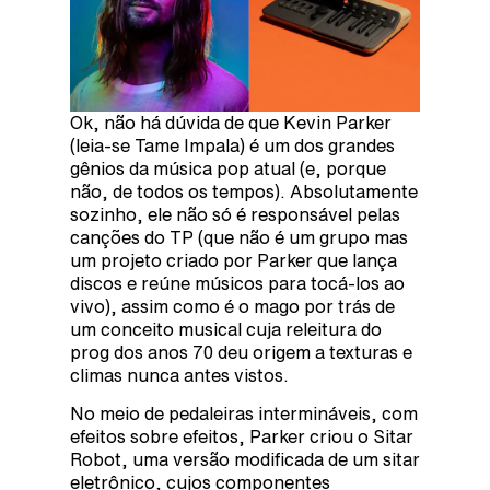
Ok, não há dúvida de que Kevin Parker
(leia-se Tame Impala) é um dos grandes
gênios da música pop atual (e, porque
não, de todos os tempos). Absolutamente
sozinho, ele não só é responsável pelas
canções do TP (que não é um grupo mas
um projeto criado por Parker que lança
discos e reúne músicos para tocá-los ao
vivo), assim como é o mago por trás de
um conceito musical cuja releitura do
prog dos anos 70 deu origem a texturas e
climas nunca antes vistos.
No meio de pedaleiras intermináveis, com
efeitos sobre efeitos, Parker criou o Sitar
Robot, uma versão modificada de um sitar
eletrônico, cujos componentes