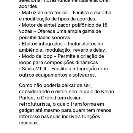
selecionar notas fundamentais e acionar
acordes.
• Matriz de oito teclas – Facilita a escolha
e modificação de tipos de acordes.
• Motor de sintetizador polifônico de 16
vozes – Oferece uma ampla gama de
possibilidades sonoras.
• Efeitos integrados – Inclui efeitos de
ambiência, modulação, reverb e delay.
• Modo de loop – Permite a criação de
loops para composições dinâmicas.
• Saída MIDI – Facilita a integração com
outros equipamentos e softwares.
Como não poderia deixar de ser,
considerando o estilo neo-hippie de Kevin
Parker, o Orchid tem design
retrofuturista, o que o transforma em
gadget até mesmo para quem tem menos
interesse nas suas incríveis funções
musicais.