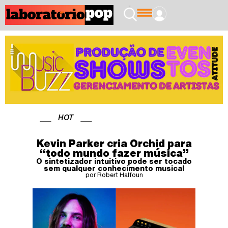
HOT
Kevin Parker cria Orchid para
“todo mundo fazer música”
O sintetizador intuitivo pode ser tocado
sem qualquer conhecimento musical
por Robert Halfoun