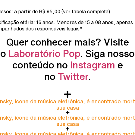
essos: a partir de R$ 95,00 (ver tabela completa)
sificação etária: 16 anos. Menores de 15 a 08 anos, apenas
panhados dos responsáveis legais*
Quer conhecer mais? Visite
o
Laboratório Pop
. Siga nosso
conteúdo no
Instagram
e
no
Twitter
.
nsky, ícone da música eletrônica, é encontrado mor
sua casa
nsky, ícone da música eletrônica, é encontrado mor
sua casa
nsky, ícone da música eletrônica, é encontrado mor