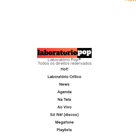
Laboratório Pop®
Todos os direitos reservados
Hot!
Laboratório Crítico
News
Agenda
Na Tela
Ao Vivo
Só filé! (discos)
Megafone
Playlists