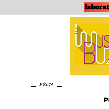
MÚSICA
P