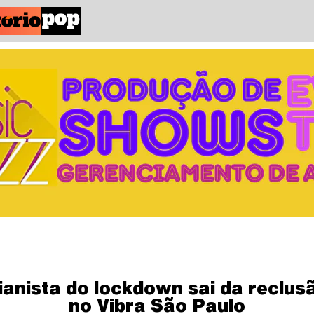
ianista do lockdown sai da reclus
no Vibra São Paulo