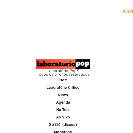
Kavi
Laboratório Pop®
Todos os direitos reservados
Hot!
Laboratório Crítico
News
Agenda
Na Tela
Ao Vivo
Só filé! (discos)
Megafone