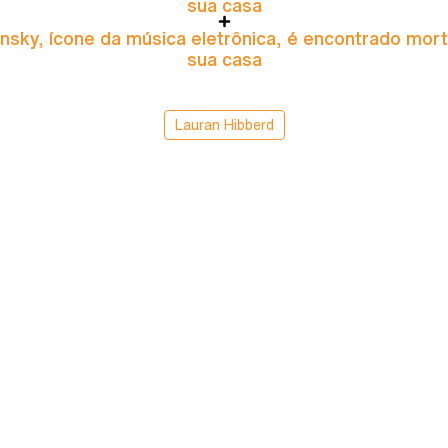
sua casa
nsky, ícone da música eletrônica, é encontrado mor
sua casa
Lauran Hibberd