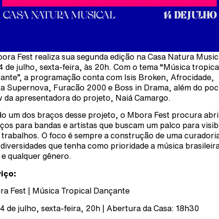
ora Fest realiza sua segunda edição na Casa Natura Music
14 de julho, sexta-feira, às 20h. Com o tema “Música tropica
ante”, a programação conta com Isis Broken, Afrocidade,
a Supernova, Furacão 2000 e Boss in Drama, além do poc
 da apresentadora do projeto, Naiá Camargo.
o um dos braços desse projeto, o Mbora Fest procura abri
ços para bandas e artistas que buscam um palco para visibi
 trabalhos. O foco é sempre a construção de uma curadori
diversidades que tenha como prioridade a música brasileir
 e qualquer gênero.
iço:
a Fest | Música Tropical Dançante
14 de julho, sexta-feira, 20h | Abertura da Casa: 18h30