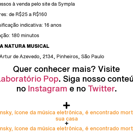
essos à venda pelo site da Sympla
res: de R$25 a R$160
sificação indicativa: 16 anos
ção: 180 minutos
A NATURA MUSICAL
Artur de Azevedo, 2134, Pinheiros, São Paulo
Quer conhecer mais? Visite
Laboratório Pop
. Siga nosso conte
no
Instagram
e no
Twitter
.
nsky, ícone da música eletrônica, é encontrado mor
sua casa
nsky, ícone da música eletrônica, é encontrado mor