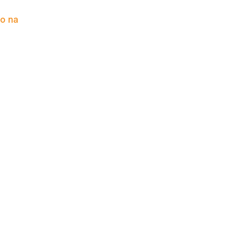
to na