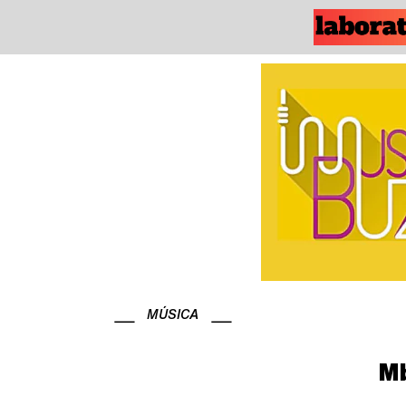
MÚSICA
Mb