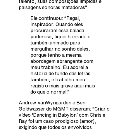
talento, suas composições límpidas e
paisagens sonoras matadoras”.
Ele continuou: “Regal,
inspirador. Quando eles
procuraram essa balada
poderosa, fiquei honrado e
também animado para
mergulhar no sonho deles,
porque tenho a mesma
abordagem abrangente com
meu trabalho. Eu adorei a
história de fundo das letras
também, e trabalho meu
registro mais grave aqui mais
do que o normal.”
Andrew VanWyngarden e Ben
Goldwasser do MGMT disseram: “Criar o
vídeo ‘Dancing in Babylon’ com Chris e
Ray foi um caso prodigioso (amor),
exigindo que todos os envolvidos