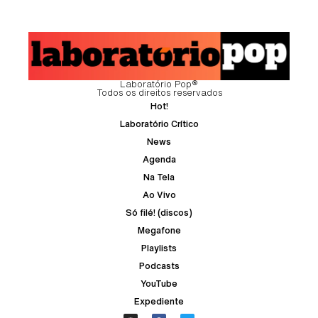
Laboratório Pop®
Todos os direitos reservados
Hot!
Laboratório Crítico
News
Agenda
Na Tela
Ao Vivo
Só filé! (discos)
Megafone
Playlists
Podcasts
YouTube
Expediente