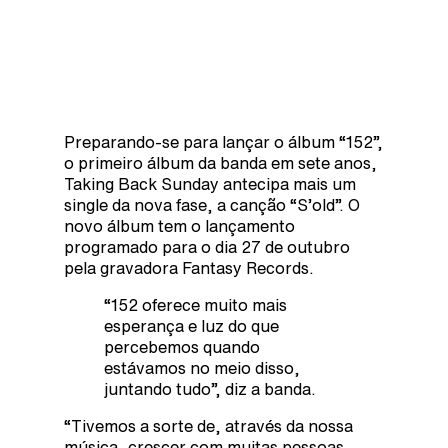
Preparando-se para lançar o álbum “152”,
o primeiro álbum da banda em sete anos,
Taking Back Sunday antecipa mais um
single da nova fase, a canção “S’old”. O
novo álbum tem o lançamento
programado para o dia 27 de outubro
pela gravadora Fantasy Records.
“152 oferece muito mais
esperança e luz do que
percebemos quando
estávamos no meio disso,
juntando tudo”, diz a banda.
“Tivemos a sorte de, através da nossa
música, crescer com muitas pessoas