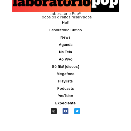
Laboratório Pop®
Todos os direitos reservados
Hot!
Laboratório Crítico
News
Agenda
Na Tela
Ao Vivo
Só filé! (discos)
Megafone
Playlists
Podcasts
YouTube
Expediente