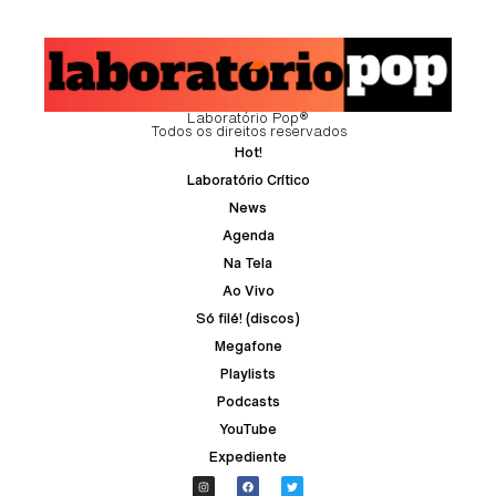
Laboratório Pop®
Todos os direitos reservados
Hot!
Laboratório Crítico
News
Agenda
Na Tela
Ao Vivo
Só filé! (discos)
Megafone
Playlists
Podcasts
YouTube
Expediente