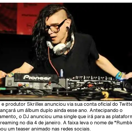
 e produtor Skrillex anunciou via sua conta oficial do Twitt
lançará um álbum duplo ainda esse ano. Antecipando o
amento, o DJ anunciou uma single que irá para as platafor
treaming no dia 4 de janeiro. A faixa leva o nome de “Rumbl
ou um teaser animado nas redes sociais.