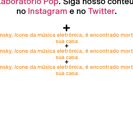
Laboratório Pop
. Siga nosso conte
no
Instagram
e no
Twitter
.
nsky, ícone da música eletrônica, é encontrado mor
sua casa
nsky, ícone da música eletrônica, é encontrado mor
sua casa
nsky, ícone da música eletrônica, é encontrado mor
sua casa