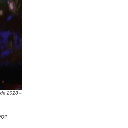
 de 2023 –
POP