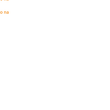
to na