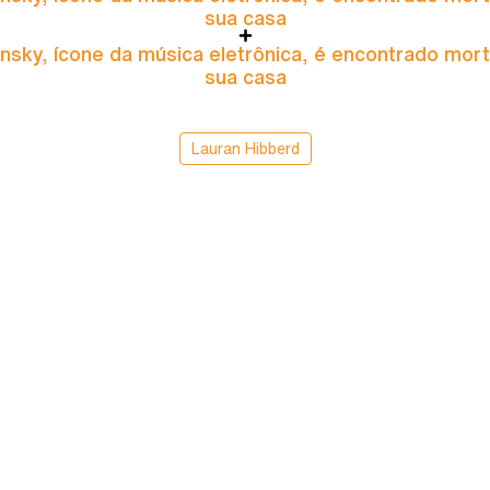
sua casa
nsky, ícone da música eletrônica, é encontrado mor
sua casa
Lauran Hibberd