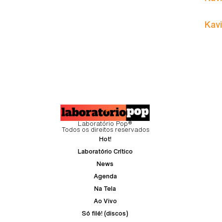
Kavi
Laboratório Pop®
Todos os direitos reservados
Hot!
Laboratório Crítico
News
Agenda
Na Tela
Ao Vivo
Só filé! (discos)