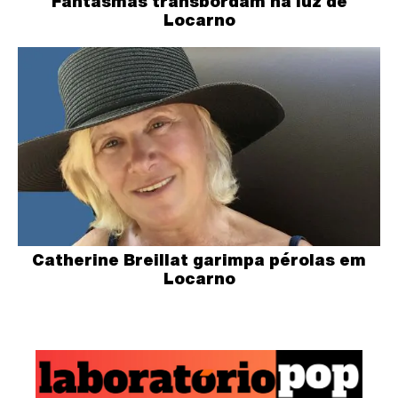
Fantasmas transbordam na luz de
Locarno
Catherine Breillat garimpa pérolas em
Locarno