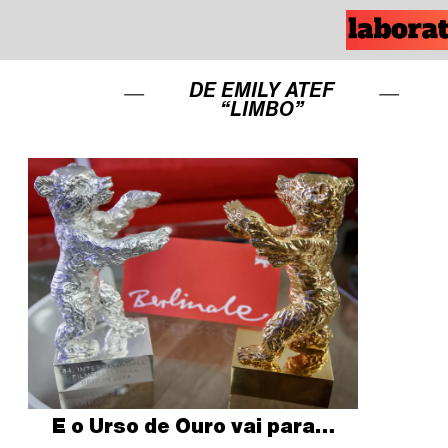
DE EMILY ATEF
“LIMBO”
E o Urso de Ouro vai para…