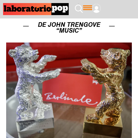
DE JOHN TRENGOVE
“MUSIC”