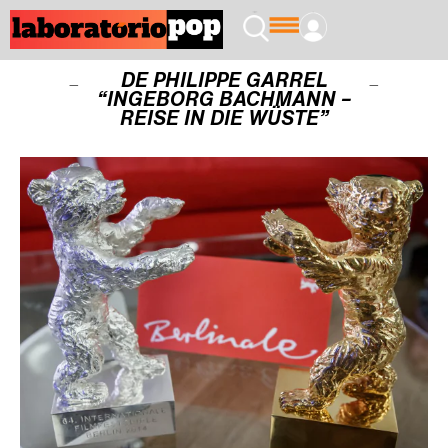
DE PHILIPPE GARREL
“INGEBORG BACHMANN –
REISE IN DIE WÜSTE”