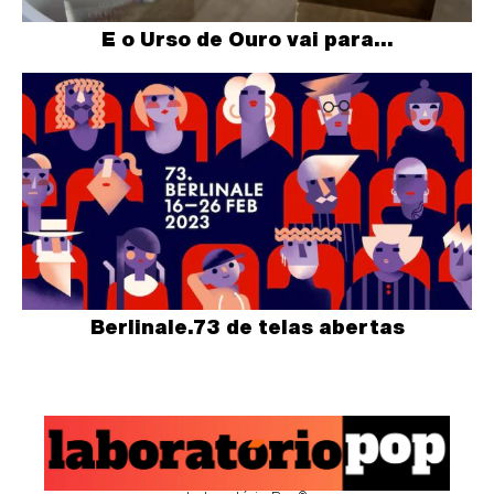
E o Urso de Ouro vai para…
Berlinale.73 de telas abertas