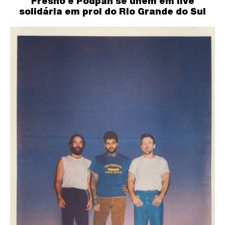
Fresno e Podpah se unem em live
solidária em prol do Rio Grande do Sul