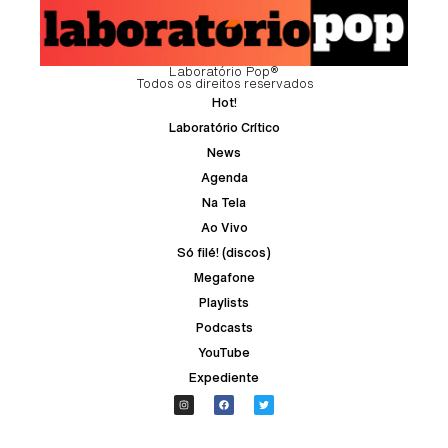
Laboratório Pop®
Todos os direitos reservados
Hot!
Laboratório Crítico
News
Agenda
Na Tela
Ao Vivo
Só filé! (discos)
Megafone
Playlists
Podcasts
YouTube
Expediente