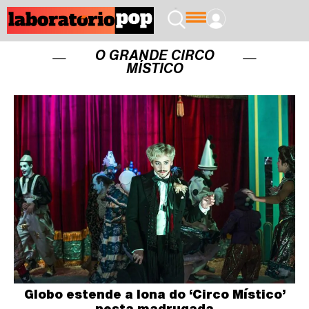
O GRANDE CIRCO
MÍSTICO
Globo estende a lona do ‘Circo Místico’
nesta madrugada