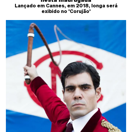
Lançado em Cannes, em 2018, longa será
exibido no 'Corujão'