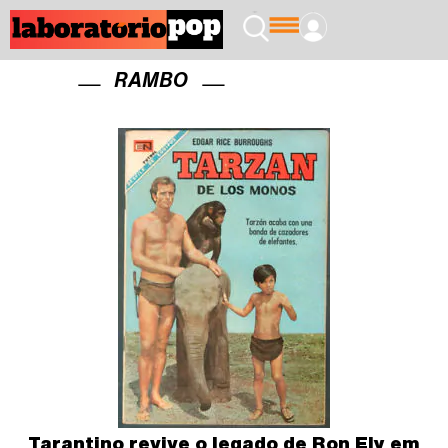
RAMBO
Tarantino revive o legado de Ron Ely em